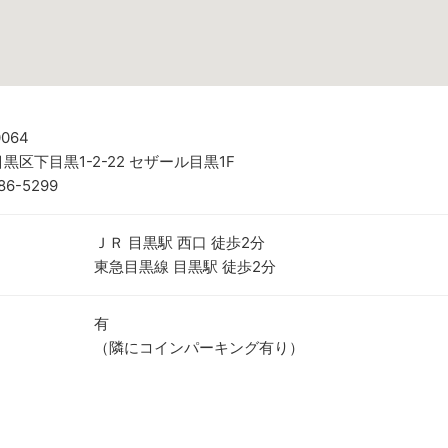
0064
黒区下目黒1-2-22 セザール目黒1F
86-5299
ＪＲ 目黒駅 西口 徒歩2分
東急目黒線 目黒駅 徒歩2分
有
（隣にコインパーキング有り）