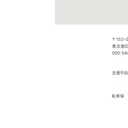
〒153-
東京都目
050-54
交通手段
駐車場